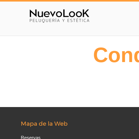
Cond
Mapa de la Web
Reservas