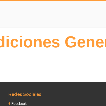
iciones Gene
Redes Sociales
Facebook