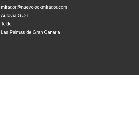
mirador@nuevolookmirador.com
Autovía GC-1
Telde
Las Palmas de Gran Canaria